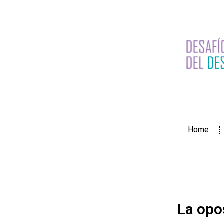
Home
La opos