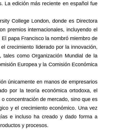
s. La edición más reciente en español fue
sity College London, donde es Directora
n premios internacionales, incluyendo el
ia. El papa Francisco la nombró miembro de
l crecimiento liderado por la innovación,
o, tales como Organización Mundial de la
 Comisión Europea y la Comisión Económica
vación únicamente en manos de empresarios
do por la teoría económica ortodoxa, el
s o concentración de mercado, sino que es
gico y el crecimiento económico. Una vez
gías e incluso ha creado y dado forma a
productos y procesos.