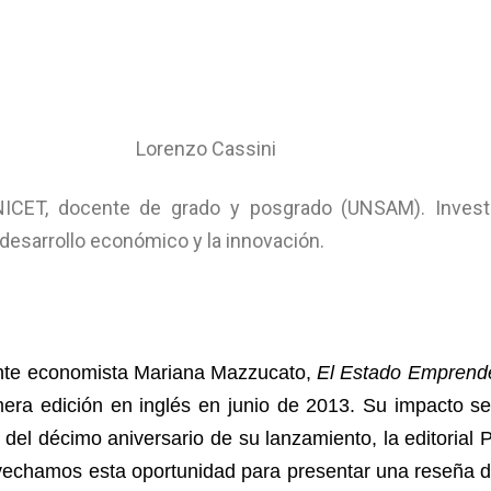
Cassini
ICET, docente de grado y posgrado (UNSAM). Investi
desarrollo económico y la innovación.
nte economista Mariana Mazzucato,
El Estado Emprend
ra edición en inglés en junio de 2013. Su impacto se
del décimo aniversario de su lanzamiento, la editorial 
vechamos esta oportunidad para presentar una reseña de