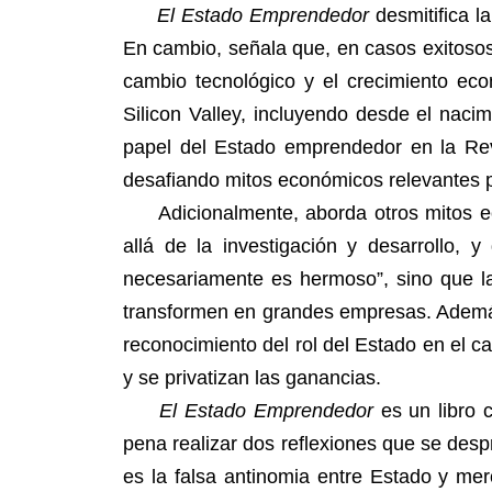
El Estado Emprendedor
desmitifica l
En cambio, señala que, en casos exitosos
cambio tecnológico y el crecimiento ec
Silicon Valley, incluyendo desde el naci
papel del Estado emprendedor en la Revol
desafiando mitos económicos relevantes par
Adicionalmente, aborda otros mitos econ
allá de la investigación y desarrollo,
necesariamente es hermoso”, sino que la
transformen en grandes empresas. Además,
reconocimiento del rol del Estado en el c
y se privatizan las ganancias.
El Estado Emprendedor
es un libro c
pena realizar dos reflexiones que se desp
es la falsa antinomia entre Estado y me