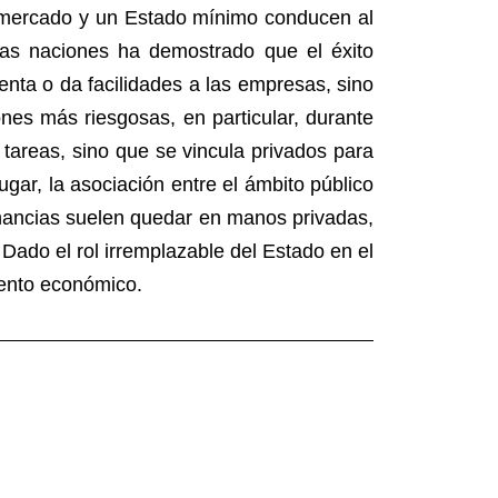
e mercado y un Estado mínimo conducen al
 las naciones ha demostrado que el éxito
ienta o da facilidades a las empresas, sino
nes más riesgosas, en particular, durante
 tareas, sino que se vincula privados para
gar, la asociación entre el ámbito público
ganancias suelen quedar en manos privadas,
Dado el rol irremplazable del Estado en el
iento económico.