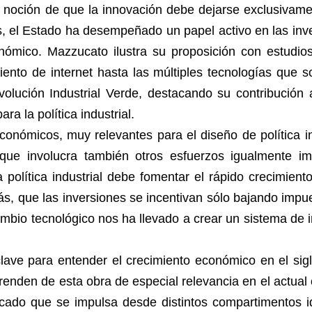
a noción de que la innovación debe dejarse exclusiva
, el Estado ha desempeñado un papel activo en las inv
onómico. Mazzucato ilustra su proposición con estudi
miento de internet hasta las múltiples tecnologías que
ución Industrial Verde, destacando su contribución al
a la política industrial.
ómicos, muy relevantes para el diseño de política ind
 y que involucra también otros esfuerzos igualmente 
 política industrial debe fomentar el rápido crecimie
 que las inversiones se incentivan sólo bajando impue
ambio tecnológico nos ha llevado a crear un sistema de 
lave para entender el crecimiento económico en el sigl
renden de esta obra de especial relevancia en el actual 
rcado que se impulsa desde distintos compartimentos i