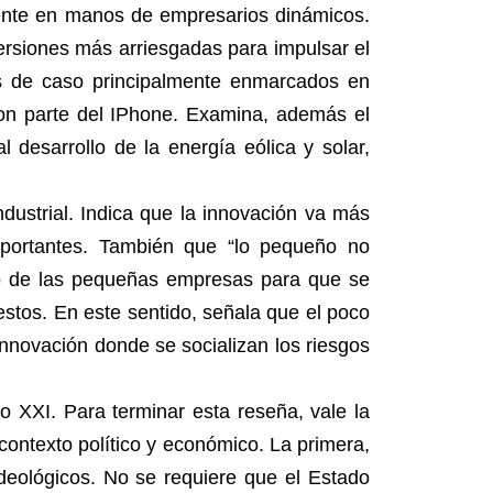
mente en manos de empresarios dinámicos.
ersiones más arriesgadas para impulsar el
os de caso principalmente enmarcados en
 son parte del IPhone. Examina, además el
 desarrollo de la energía eólica y solar,
ustrial. Indica que la innovación va más
importantes. También que “lo pequeño no
nto de las pequeñas empresas para que se
stos. En este sentido, señala que el poco
innovación donde se socializan los riesgos
o XXI. Para terminar esta reseña, vale la
contexto político y económico. La primera,
deológicos. No se requiere que el Estado