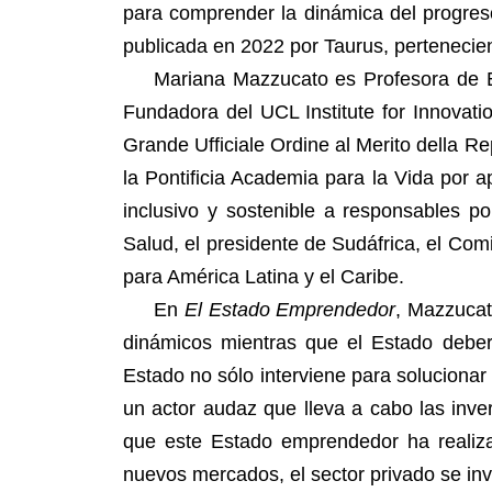
para comprender la dinámica del progreso
publicada en 2022 por Taurus, pertenecien
Mariana Mazzucato es Profesora de Econ
Fundadora del UCL Institute for Innovat
Grande Ufficiale Ordine al Merito della Re
la Pontificia Academia para la Vida por 
inclusivo y sostenible a responsables p
Salud, el presidente de Sudáfrica, el Co
para América Latina y el Caribe.
En
El Estado Emprendedor
, Mazzucat
dinámicos mientras que el Estado deber
Estado no sólo interviene para soluciona
un actor audaz que lleva a cabo las inv
que este Estado emprendedor ha realiza
nuevos mercados, el sector privado se inv