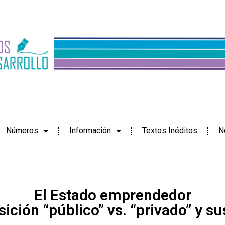
Números
Información
Textos Inéditos
N
El Estado emprendedor
ición “público” vs. “privado” y s