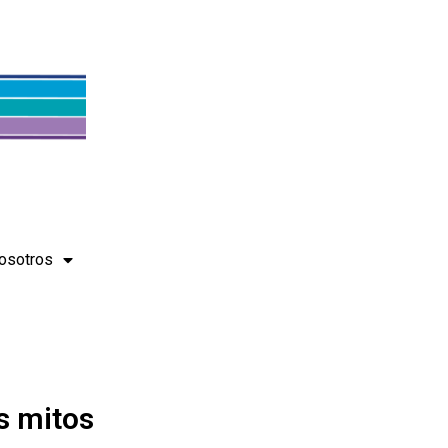
osotros
us mitos