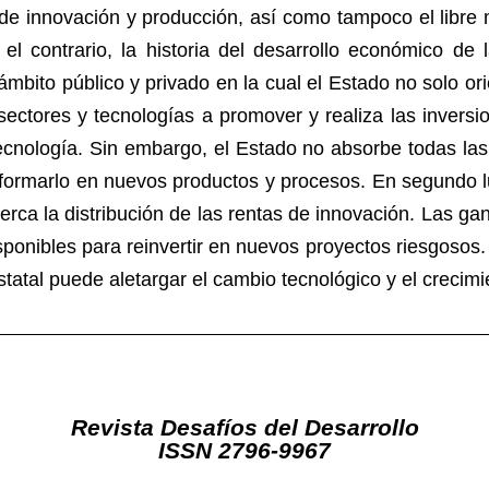
s de innovación y producción, así como tampoco el libr
el contrario, la historia del desarrollo económico de
ámbito público y privado en la cual el Estado no solo or
tores y tecnologías a promover y realiza las inversio
tecnología. Sin embargo, el Estado no absorbe todas las
nsformarlo en nuevos productos y procesos. En segundo lu
cerca la distribución de las rentas de innovación. Las 
onibles para reinvertir en nuevos proyectos riesgosos. 
tatal puede aletargar el cambio tecnológico y el crecim
Revista Desafíos del Desarrollo
ISSN 2796-9967