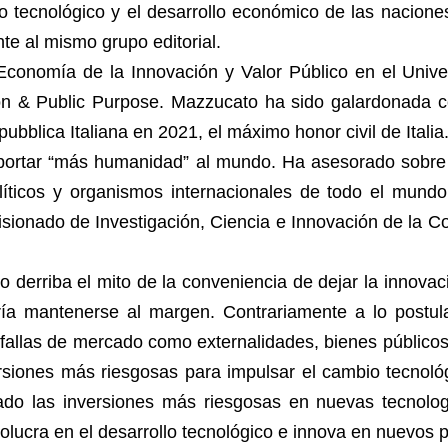
 tecnológico y el desarrollo económico de las nacione
te al mismo grupo editorial.
omía de la Innovación y Valor Público en el Univer
ion & Public Purpose. Mazzucato ha sido galardonada co
pubblica Italiana en 2021, el máximo honor civil de Ital
aportar “más humanidad” al mundo. Ha asesorado sobre e
olíticos y organismos internacionales de todo el mund
misionado de Investigación, Ciencia e Innovación de la
o derriba el mito de la conveniencia de dejar la inno
ía mantenerse al margen. Contrariamente a lo postula
r fallas de mercado como externalidades, bienes público
ersiones más riesgosas para impulsar el cambio tecnoló
do las inversiones más riesgosas en nuevas tecnolo
olucra en el desarrollo tecnológico e innova en nuevos 