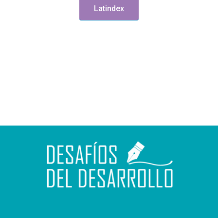
Latindex